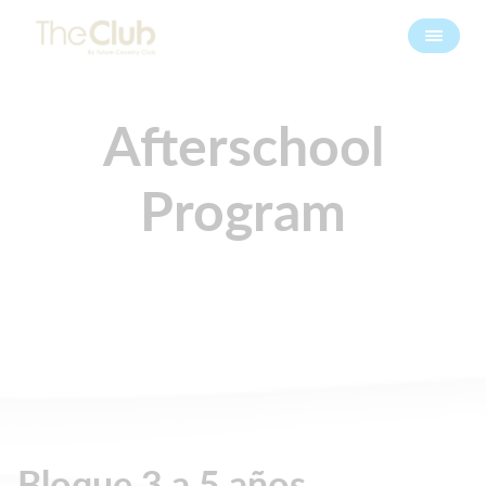
Afterschool
Program
Bloque 3 a 5 años