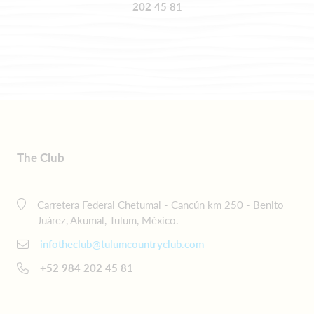
202 45 81
The Club
Carretera Federal Chetumal - Cancún km 250 - Benito
Juárez, Akumal, Tulum, México.
infotheclub@tulumcountryclub.com
+52 984 202 45 81